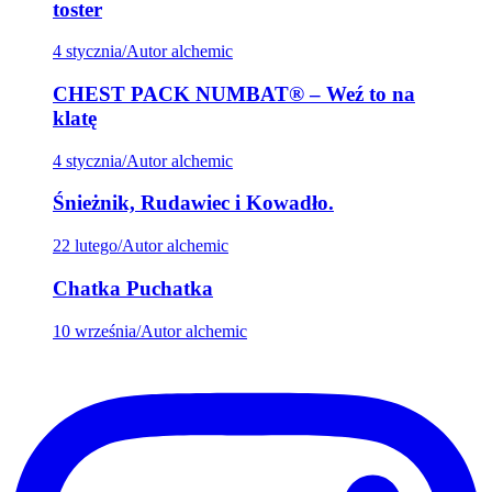
toster
4 stycznia
/
Autor alchemic
CHEST PACK NUMBAT® – Weź to na
klatę
4 stycznia
/
Autor alchemic
Śnieżnik, Rudawiec i Kowadło.
22 lutego
/
Autor alchemic
Chatka Puchatka
10 września
/
Autor alchemic