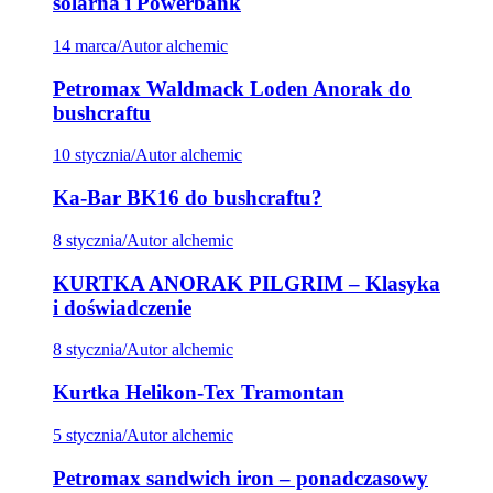
solarna i Powerbank
14 marca
/
Autor alchemic
Petromax Waldmack Loden Anorak do
bushcraftu
10 stycznia
/
Autor alchemic
Ka-Bar BK16 do bushcraftu?
8 stycznia
/
Autor alchemic
KURTKA ANORAK PILGRIM – Klasyka
i doświadczenie
8 stycznia
/
Autor alchemic
Kurtka Helikon-Tex Tramontan
5 stycznia
/
Autor alchemic
Petromax sandwich iron – ponadczasowy