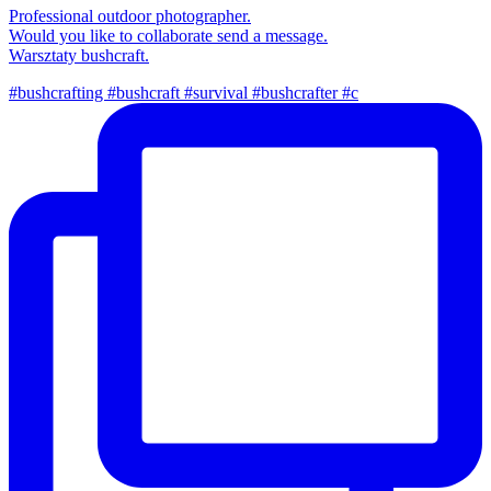
Professional outdoor photographer.
Would you like to collaborate send a message.
Warsztaty bushcraft.
#bushcrafting #bushcraft #survival #bushcrafter #c