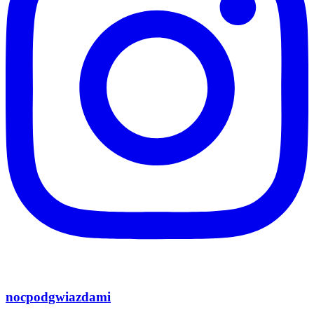
nocpodgwiazdami