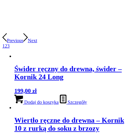
Previous
Next
1
2
3
Świder ręczny do drewna, świder –
Kornik 24 Long
199,00
zł
Dodaj do koszyka
Szczegóły
Wiertło ręczne do drewna – Kornik
10 z rurką do soku z brzozy