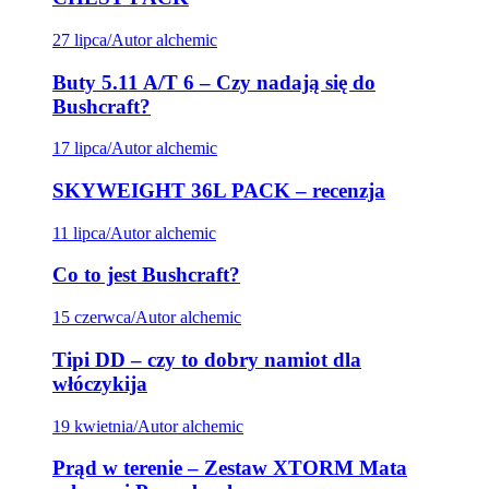
27 lipca
/
Autor alchemic
Buty 5.11 A/T 6 – Czy nadają się do
Bushcraft?
17 lipca
/
Autor alchemic
SKYWEIGHT 36L PACK – recenzja
11 lipca
/
Autor alchemic
Co to jest Bushcraft?
15 czerwca
/
Autor alchemic
Tipi DD – czy to dobry namiot dla
włóczykija
19 kwietnia
/
Autor alchemic
Prąd w terenie – Zestaw XTORM Mata