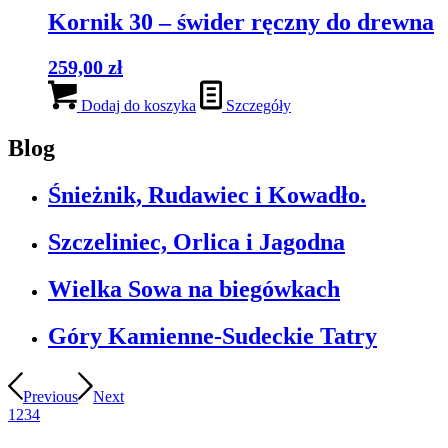
Kornik 30 – świder ręczny do drewna
259,00
zł
Dodaj do koszyka
Szczegóły
Blog
Śnieżnik, Rudawiec i Kowadło.
Szczeliniec, Orlica i Jagodna
Wielka Sowa na biegówkach
Góry Kamienne-Sudeckie Tatry
Previous
Next
1
2
3
4