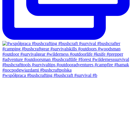
#współpraca #bushcrafting #bushcraft #survival #b