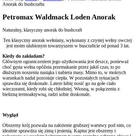
Anorak do bushcraftu
Petromax Waldmack Loden Anorak
Naturalny, klasyczny anorak do bushcraft
Ten klasyczny anorak wełniany, wykonany z czystej wełny owczej
jest moim ulubionym towarzyszem w buscraftcie od ponad 3 lat.
Kiedy do zakładam?
Głównym ograniczeniem jego użytkowania jest deszcz, ponieważ
choć gęsta wełna opóźnia przemakanie przez jakiś czas, to po
dłuższym noszeniu nasiąka i nabiera masy. Mimo to, w mokrych
warunkach nadal pozostaje ciepła. W pozostałych sytuacjach
sprawdza się doskonale. Latem lubię nosić go na gołe ciało
wieczorami, kiedy robi się chłodniej. Wiosną, w połączeniu z
bielizną termoaktywną, radzi sobie doskonale.
Wygląd
Obszerny krój pozwala na założenie grubszej warstwy pod nim, co
idealnie sprawdza się zimą i jesienią. Kaptur jest obszerny i