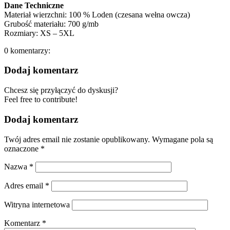
Dane Techniczne
Materiał wierzchni: 100 % Loden (czesana wełna owcza)
Grubość materiału: 700 g/mb
Rozmiary: XS – 5XL
0
komentarzy:
Dodaj komentarz
Chcesz się przyłączyć do dyskusji?
Feel free to contribute!
Dodaj komentarz
Twój adres email nie zostanie opublikowany.
Wymagane pola są
oznaczone
*
Nazwa
*
Adres email
*
Witryna internetowa
Komentarz
*