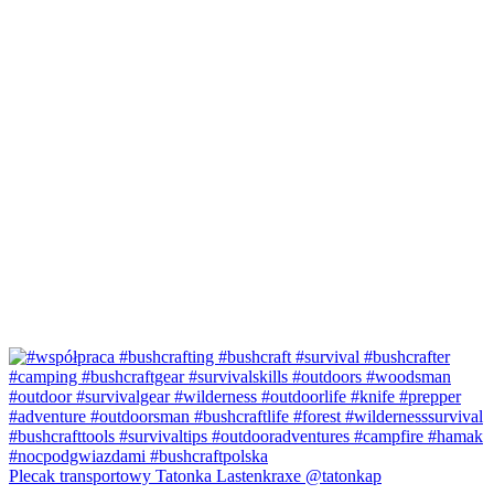
Plecak transportowy Tatonka Lastenkraxe @tatonkap