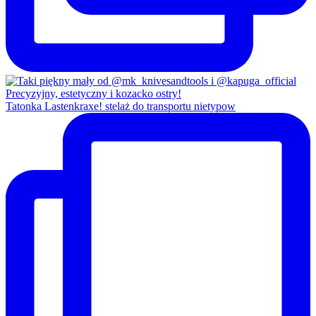
Tatonka Lastenkraxe! stelaż do transportu nietypow