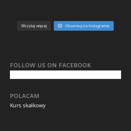
Obserwuj na Instagramie
Wczytaj więcej
FOLLOW US ON FACEBOOK
POLACAM
Kurs skałkowy