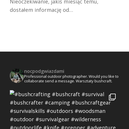
Nieoczekiwanie, jakiś miesiąc temu,
dostałem informację od…
nocpodgwiazdami
Professional outdoor photographer.
Would you like to
collaborate send a message.
Warsztaty bushcraft.