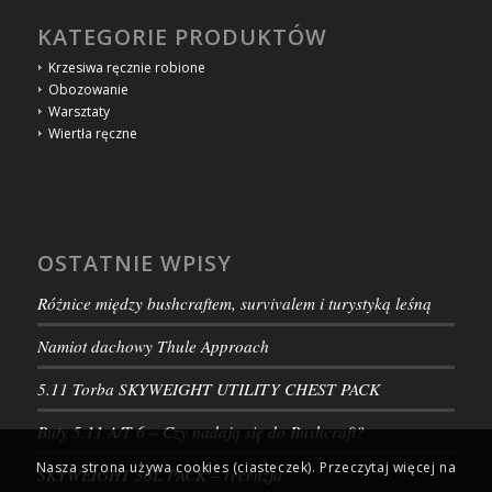
KATEGORIE PRODUKTÓW
Krzesiwa ręcznie robione
Obozowanie
Warsztaty
Wiertła ręczne
OSTATNIE WPISY
Różnice między bushcraftem, survivalem i turystyką leśną
Namiot dachowy Thule Approach
5.11 Torba SKYWEIGHT UTILITY CHEST PACK
Buty 5.11 A/T 6 – Czy nadają się do Bushcraft?
Nasza strona używa cookies (ciasteczek). Przeczytaj więcej na
SKYWEIGHT 36L PACK – recenzja