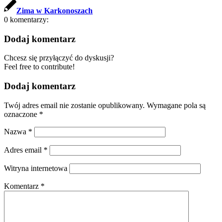
Zima w Karkonoszach
0
komentarzy:
Dodaj komentarz
Chcesz się przyłączyć do dyskusji?
Feel free to contribute!
Dodaj komentarz
Twój adres email nie zostanie opublikowany.
Wymagane pola są
oznaczone
*
Nazwa
*
Adres email
*
Witryna internetowa
Komentarz
*