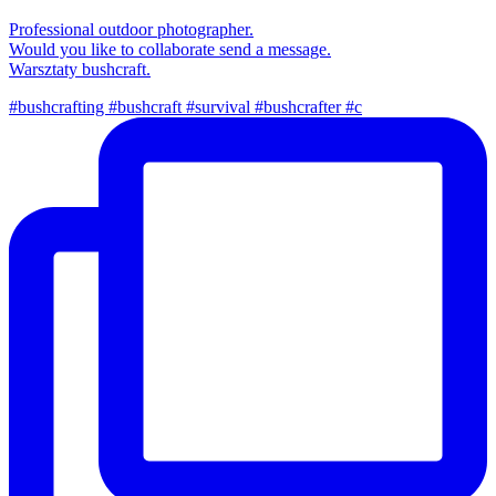
Professional outdoor photographer.
Would you like to collaborate send a message.
Warsztaty bushcraft.
#bushcrafting #bushcraft #survival #bushcrafter #c