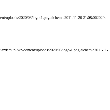
ent/uploads/2020/03/logo-1.png
alchemic
2011-11-20 21:08:06
2020-
azdami.pl/wp-content/uploads/2020/03/logo-1.png
alchemic
2011-11-