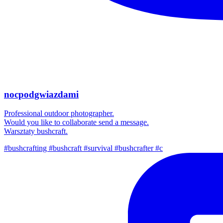
nocpodgwiazdami
Professional outdoor photographer.
Would you like to collaborate send a message.
Warsztaty bushcraft.
#bushcrafting #bushcraft #survival #bushcrafter #c